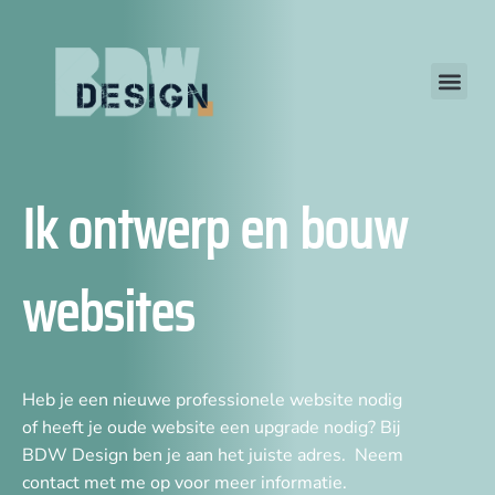
Ik ontwerp en bouw
websites
Heb je een nieuwe professionele website nodig
of heeft je oude website een upgrade nodig? Bij
BDW Design ben je aan het juiste adres. Neem
contact met me op voor meer informatie.