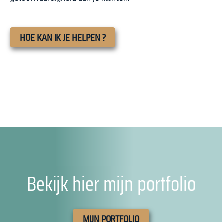
HOE KAN IK JE HELPEN ?
Bekijk hier mijn portfolio
MIJN PORTFOLIO