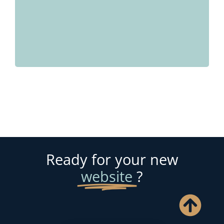
can take your vision and turn it 
reality, look no further!
Ready for your new
website
?